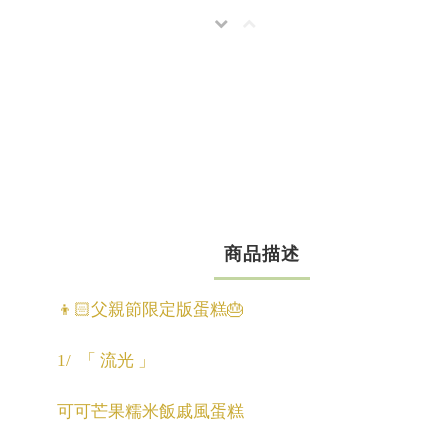
商品描述
👦🏻父親節限定版蛋糕🎂
1/
「 流光 」
可可芒果糯米飯戚風蛋糕