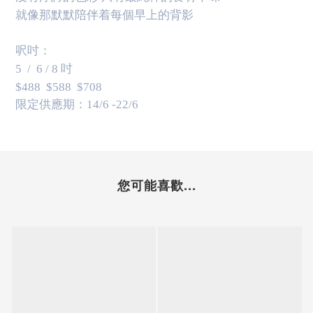
就像那默默陪伴着每個早上的背影
呎吋：
5
/
6 / 8 吋
$488
$588
$708
限定供應期：14/6 -22/6
您可能喜歡...