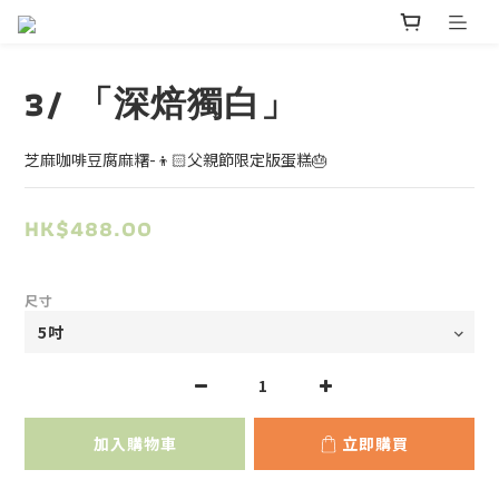
3/ 「深焙獨白」
芝麻咖啡豆腐麻糬-👦🏻父親節限定版蛋糕🎂
HK$488.00
尺寸
加入購物車
立即購買