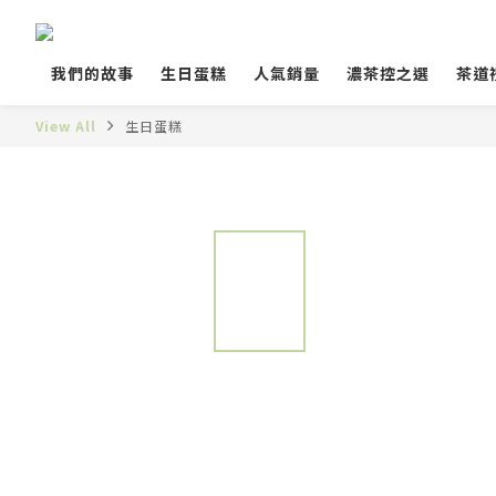
我們的故事
生日蛋糕
人氣銷量
濃茶控之選
茶道
View All
生日蛋糕