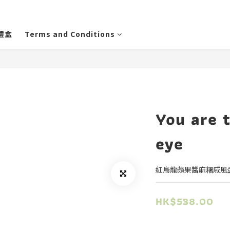
禮盒
Terms and Conditions
You are 
eye
紅烏龍蘋果醬麻糬戚風
HK$538.00