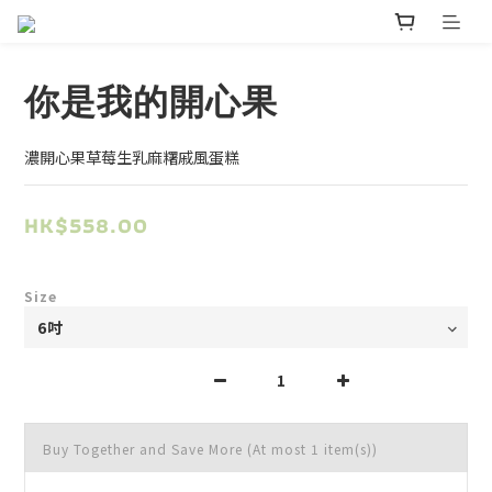
你是我的開心果
濃開心果草莓生乳麻糬戚風蛋糕
HK$558.00
Size
Buy Together and Save More
(At most 1 item(s))