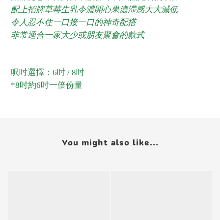
配上招牌草莓生乳令濃開心果濃滯感大大減低
令人忍不住一口接一口的神奇配搭
非常適合一家大少或朋友聚會的款式
呎吋選擇：6吋 / 8吋
*8吋約6吋一倍份量
You might also like...