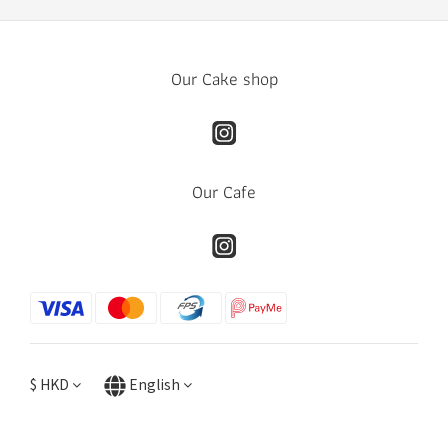
Our Cake shop
Our Cafe
$
HKD
English