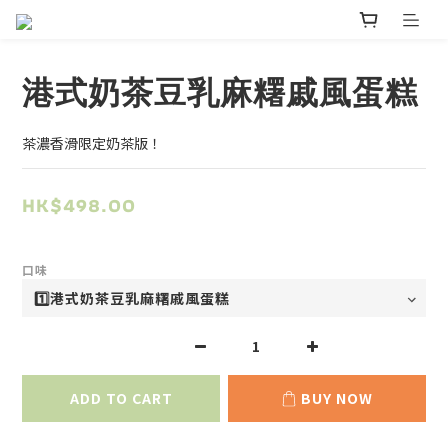
港式奶茶豆乳麻糬戚風蛋糕
茶濃香滑限定奶茶版！
HK$498.00
口味
ADD TO CART
BUY NOW