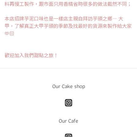
料再慢工製作，跟市面只用香精省時很多的做法截然不同；
本店招牌芋泥口味也是一樣店主親自拜訪芋頭之鄉— 大
甲，了解真正大甲芋頭的季節及找最好的貨源來製作給大家
🫶🏻
歡迎加入我們甜點之旅！
Our Cake shop
Our Cafe